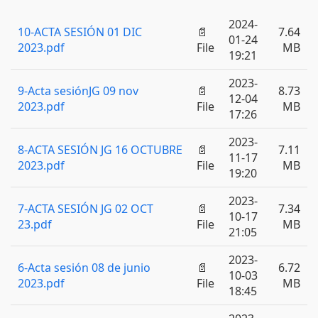
2024-
10-ACTA SESIÓN 01 DIC
📄
7.64
01-24
2023.pdf
File
MB
19:21
2023-
9-Acta sesiónJG 09 nov
📄
8.73
12-04
2023.pdf
File
MB
17:26
2023-
8-ACTA SESIÓN JG 16 OCTUBRE
📄
7.11
11-17
2023.pdf
File
MB
19:20
2023-
7-ACTA SESIÓN JG 02 OCT
📄
7.34
10-17
23.pdf
File
MB
21:05
2023-
6-Acta sesión 08 de junio
📄
6.72
10-03
2023.pdf
File
MB
18:45