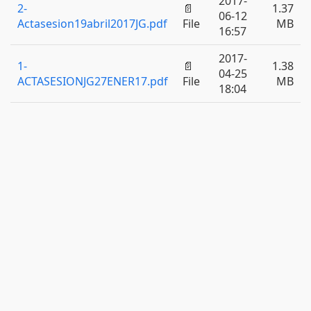
2017-
2-
📄
1.37
06-12
Actasesion19abril2017JG.pdf
File
MB
16:57
2017-
1-
📄
1.38
04-25
ACTASESIONJG27ENER17.pdf
File
MB
18:04