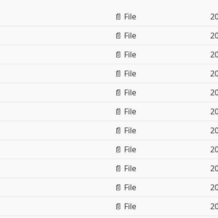
📄 File
20
📄 File
20
📄 File
20
📄 File
20
📄 File
20
📄 File
20
📄 File
20
📄 File
20
📄 File
20
📄 File
20
📄 File
20