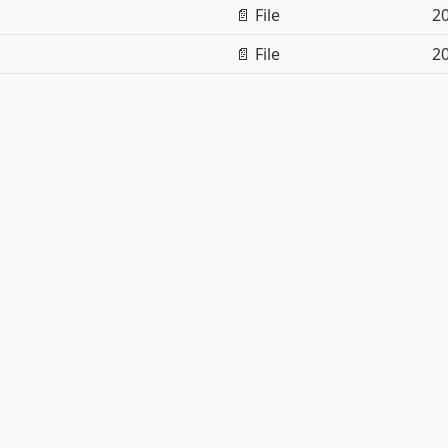
📄 File
20
📄 File
20