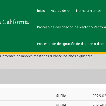
Inicio
Acerca de
Nombramientos
 California
Proceso de designación de Rector o Rector
Procesos de designación de director o direc
pítulo III del Reglamento Interior de la Junta de Gobierno de la Univ
s informes de labores realizadas durante los años siguientes: