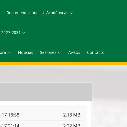
Recomendaciones U. Académicas
a 2027-2031
tora
Noticias
Sesiones
Avisos
Contacto
ersidad Autónoma de Baja California,