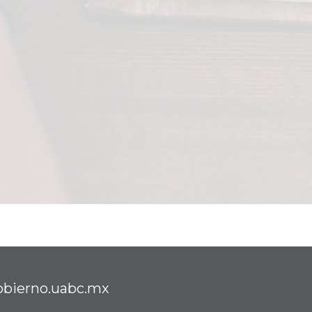
obierno.uabc.mx