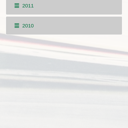
2011
2010