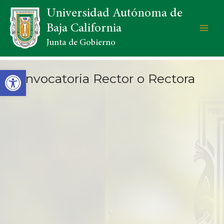
Universidad Autónoma de
Baja California
Junta de Gobierno
Open toolbar
Convocatoria Rector o Rectora