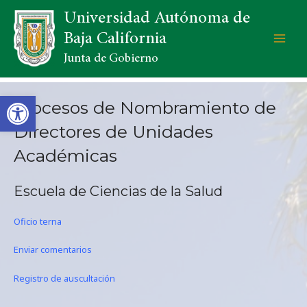
Universidad Autónoma de
Baja California
Junta de Gobierno
Open toolbar
Procesos de Nombramiento de
Directores de Unidades
Académicas
Escuela de Ciencias de la Salud
Oficio terna
Enviar comentarios
Registro de auscultación