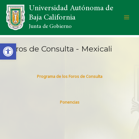
Universidad Autónoma de
Baja California
Junta de Gobierno
Open toolbar
Foros de Consulta - Mexicali
Programa de los Foros de Consulta
Ponencias