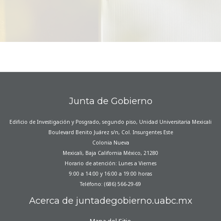
Junta de Gobierno
Edificio de Investigación y Posgrado, segundo piso, Unidad Universitaria Mexicali
Boulevard Benito Juárez s/n, Col. Insurgentes Este
Colonia Nueva
Mexicali, Baja California México, 21280
Horario de atención: Lunes a Viernes
9:00 a 14:00 y 16:00 a 19:00 horas
Teléfono: (686) 566-29-69
Acerca de juntadegobierno.uabc.mx