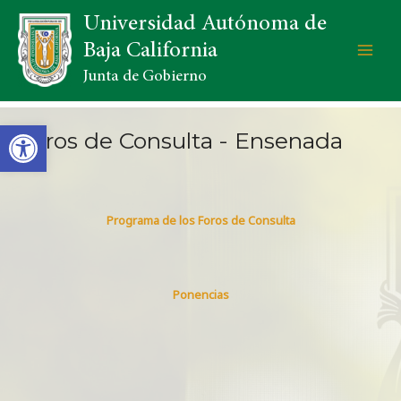
Universidad Autónoma de
Baja California
Junta de Gobierno
Open toolbar
Foros de Consulta - Ensenada
Programa de los Foros de Consulta
Ponencias