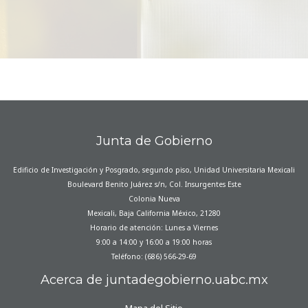
Junta de Gobierno
Edificio de Investigación y Posgrado, segundo piso, Unidad Universitaria Mexicali
Boulevard Benito Juárez s/n, Col. Insurgentes Este
Colonia Nueva
Mexicali, Baja California México, 21280
Horario de atención: Lunes a Viernes
9:00 a 14:00 y 16:00 a 19:00 horas
Teléfono: (686) 566-29-69
Acerca de juntadegobierno.uabc.mx