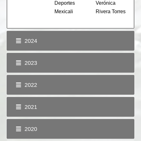
Deportes
Verónica
Mexicali
Rivera Torres
2024
2023
2022
2021
2020