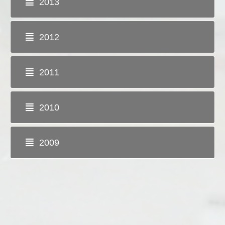
2013
2012
2011
2010
2009