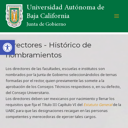
Universidad Autónoma de
Baja California
Junta de Gobierno
Open toolbar
Directores - Histórico de
nombramientos
Los directores de las facultades, escuelas e institutos son
nombrados por la Junta de Gobierno seleccionándolos de ternas
formadas por el rector, quien previamente las somete a la
aprobación de los Consejos Técnicos respectivos o, en su defecto,
del Consejo Universitario.
Los directores deben ser mexicanos por nacimiento y llenar los
requisitos que fija el Título III Capítulo VI del
Estatuto General
de la
UABC para que las designaciones recaigan en las personas
competentes y merecedoras de ejercer tales cargos.