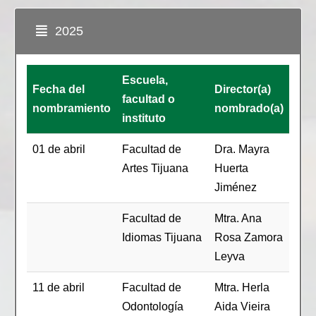
2025
Escuela,
Fecha del
Director(a)
facultad o
nombramiento
nombrado(a)
instituto
01 de abril
Facultad de
Dra. Mayra
Artes Tijuana
Huerta
Jiménez
Facultad de
Mtra. Ana
Idiomas Tijuana
Rosa Zamora
Leyva
11 de abril
Facultad de
Mtra. Herla
Odontología
Aida Vieira