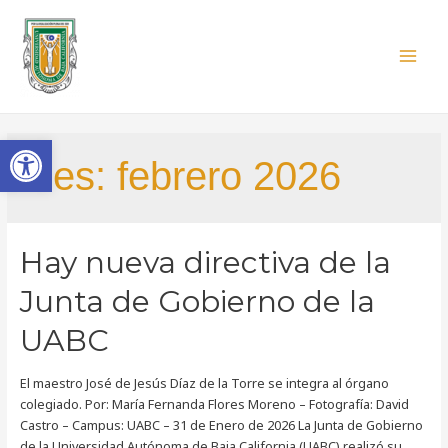
Universidad Autónoma de
Baja California
Junta de Gobierno
Open toolbar
Mes:
febrero 2026
Hay nueva directiva de la
Junta de Gobierno de la
UABC
El maestro José de Jesús Díaz de la Torre se integra al órgano
colegiado. Por: María Fernanda Flores Moreno – Fotografía: David
Castro – Campus: UABC – 31 de Enero de 2026 La Junta de Gobierno
de la Universidad Autónoma de Baja California (UABC) realizó su