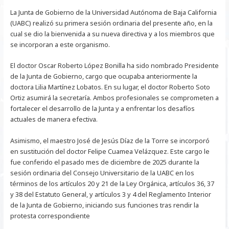
La Junta de Gobierno de la Universidad Autónoma de Baja California
(UABC) realizó su primera sesión ordinaria del presente año, en la
cual se dio la bienvenida a su nueva directiva y a los miembros que
se incorporan a este organismo.
El doctor Oscar Roberto López Bonilla ha sido nombrado Presidente
de la Junta de Gobierno, cargo que ocupaba anteriormente la
doctora Lilia Martínez Lobatos. En su lugar, el doctor Roberto Soto
Ortiz asumirá la secretaría. Ambos profesionales se comprometen a
fortalecer el desarrollo de la Junta y a enfrentar los desafíos
actuales de manera efectiva.
Asimismo, el maestro José de Jesús Díaz de la Torre se incorporó
en sustitución del doctor Felipe Cuamea Velázquez. Este cargo le
fue conferido el pasado mes de diciembre de 2025 durante la
sesión ordinaria del Consejo Universitario de la UABC en los
términos de los artículos 20 y 21 de la Ley Orgánica, artículos 36, 37
y 38 del Estatuto General, y artículos 3 y 4 del Reglamento Interior
de la Junta de Gobierno, iniciando sus funciones tras rendir la
protesta correspondiente