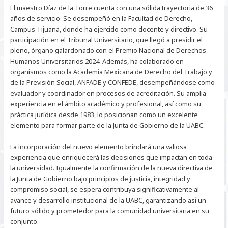
El maestro Díaz de la Torre cuenta con una sólida trayectoria de 36
años de servicio. Se desempeñó en la Facultad de Derecho,
Campus Tijuana, donde ha ejercido como docente y directivo. Su
participación en el Tribunal Universitario, que llegó a presidir el
pleno, órgano galardonado con el Premio Nacional de Derechos
Humanos Universitarios 2024. Además, ha colaborado en
organismos como la Academia Mexicana de Derecho del Trabajo y
de la Previsión Social, ANFADE y CONFEDE, desempeñándose como
evaluador y coordinador en procesos de acreditación. Su amplia
experiencia en el ámbito académico y profesional, así como su
práctica jurídica desde 1983, lo posicionan como un excelente
elemento para formar parte de la Junta de Gobierno de la UABC.
La incorporación del nuevo elemento brindará una valiosa
experiencia que enriquecerá las decisiones que impactan en toda
la universidad. Igualmente la confirmación de la nueva directiva de
la Junta de Gobierno bajo principios de justicia, integridad y
compromiso social, se espera contribuya significativamente al
avance y desarrollo institucional de la UABC, garantizando así un
futuro sólido y prometedor para la comunidad universitaria en su
conjunto.