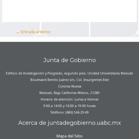
←
Entrada anterior
Junta de Gobierno
Edificio de Investigación y Posgrado, segundo piso, Unidad Universitaria Mexicali
Boulevard Benito Juárez s/n, Col. Insurgentes Este
Colonia Nueva
Mexicali, Baja California México, 21280
Horario de atención: Lunes a Viernes
9:00 a 14:00 y 16:00 a 19:00 horas
Teléfono: (686) 566-29-69
Acerca de juntadegobierno.uabc.mx
Mapa del Sitio