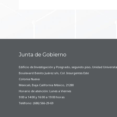
Junta de Gobierno
Edificio de Investigación y Posgrado, segundo piso, Unidad Universita
Boulevard Benito Juárez s/n, Col. Insurgentes Este
Colonia Nueva
Mexicali, Baja California México, 21280
Horario de atención: Lunes a Viernes
9:00 a 14:00 y 16:00 a 19:00 horas
Teléfono: (686) 566-29-69