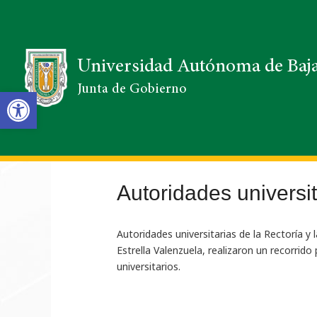
Universidad Autónoma de Baja
Junta de Gobierno
Open toolbar
Autoridades universi
Autoridades universitarias de la Rectoría y
Estrella Valenzuela, realizaron un recorri
universitarios.