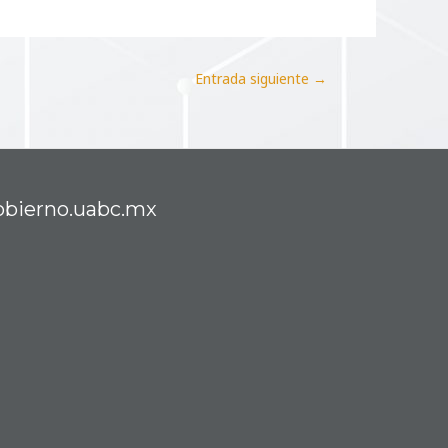
Entrada siguiente
→
obierno.uabc.mx