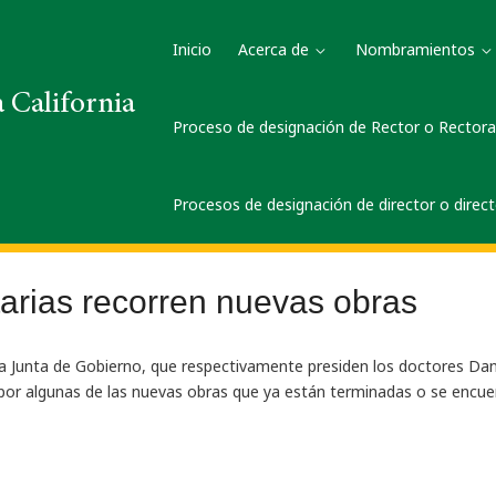
Inicio
Acerca de
Nombramientos
 California
Proceso de designación de Rector o Rector
Procesos de designación de director o direc
tarias recorren nuevas obras
 la Junta de Gobierno, que respectivamente presiden los doctores Dani
do por algunas de las nuevas obras que ya están terminadas o se encue