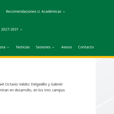
Recomendaciones U. Académicas
a 2027-2031
tora
Noticias
Sesiones
Avisos
Contacto
el Octavio Valdez Delgadillo y Gabriel
ntran en desarrollo, en los tres campus